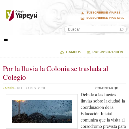
SUBSCRIBIRSE VIA RSS
SUBSCRIBIRSE VIA E-MAIL
CAMPUS
PRE-INSCRIPCIÓN
Por la lluvia la Colonia se traslada al
Colegio
JARDÍN
– 18 FEBRUARY, 2020
COMENTAR
Debido a las fuertes
lluvias sobre la ciudad la
coordinación de la
Educación Inicial
comunica que la visita al
corsódromo prevista para