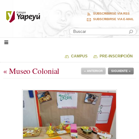
SUBSCRIBIRSE VIA RSS
SUBSCRIBIRSE VIA E-MAIL
CAMPUS
PRE-INSCRIPCIÓN
« Museo Colonial
« ANTERIOR
SIGUIENTE »