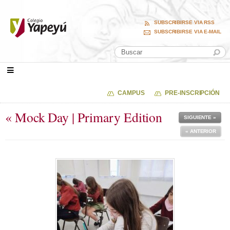
SUBSCRIBIRSE VIA RSS
SUBSCRIBIRSE VIA E-MAIL
CAMPUS
PRE-INSCRIPCIÓN
« Mock Day | Primary Edition
SIGUIENTE »
« ANTERIOR