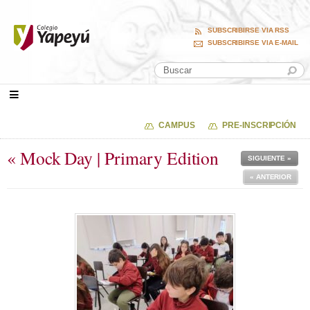
SUBSCRIBIRSE VIA RSS
SUBSCRIBIRSE VIA E-MAIL
CAMPUS
PRE-INSCRIPCIÓN
« Mock Day | Primary Edition
SIGUIENTE »
« ANTERIOR