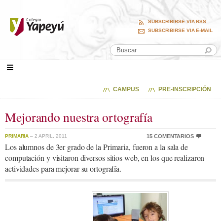
SUBSCRIBIRSE VIA RSS
SUBSCRIBIRSE VIA E-MAIL
CAMPUS
PRE-INSCRIPCIÓN
Mejorando nuestra ortografía
PRIMARIA
– 2 APRIL, 2011
15 COMENTARIOS
Los alumnos de 3er grado de la Primaria, fueron a la sala de
computación y visitaron diversos sitios web, en los que realizaron
actividades para mejorar su ortografía.