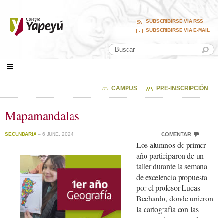
SUBSCRIBIRSE VIA RSS
SUBSCRIBIRSE VIA E-MAIL
CAMPUS
PRE-INSCRIPCIÓN
Mapamandalas
SECUNDARIA
– 6 JUNE, 2024
COMENTAR
Los alumnos de primer
año participaron de un
taller durante la semana
de excelencia propuesta
por el profesor Lucas
Bechardo, donde unieron
la cartografía con las