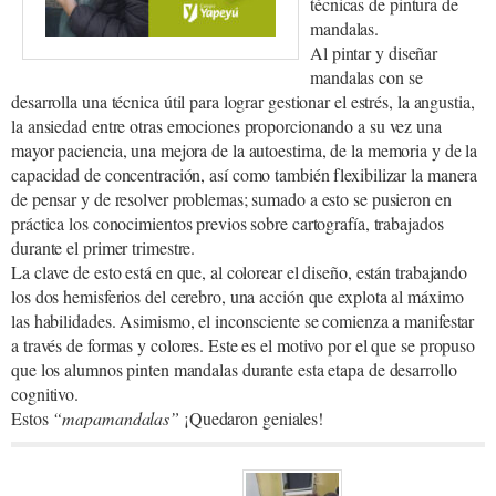
técnicas de pintura de
mandalas.
Al pintar y diseñar
mandalas con se
desarrolla una técnica útil para lograr gestionar el estrés, la angustia,
la ansiedad entre otras emociones proporcionando a su vez una
mayor paciencia, una mejora de la autoestima, de la memoria y de la
capacidad de concentración, así como también flexibilizar la manera
de pensar y de resolver problemas; sumado a esto se pusieron en
práctica los conocimientos previos sobre cartografía, trabajados
durante el primer trimestre.
La clave de esto está en que, al colorear el diseño, están trabajando
los dos hemisferios del cerebro, una acción que explota al máximo
las habilidades. Asimismo, el inconsciente se comienza a manifestar
a través de formas y colores. Este es el motivo por el que se propuso
que los alumnos pinten mandalas durante esta etapa de desarrollo
cognitivo.
Estos
“mapamandalas”
¡Quedaron geniales!