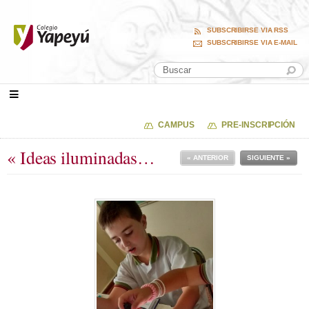
SUBSCRIBIRSE VIA RSS
SUBSCRIBIRSE VIA E-MAIL
CAMPUS
PRE-INSCRIPCIÓN
« Ideas iluminadas…
« ANTERIOR
SIGUIENTE »