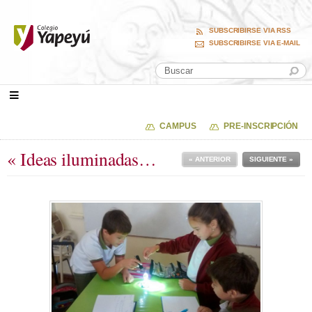
SUBSCRIBIRSE VIA RSS
SUBSCRIBIRSE VIA E-MAIL
CAMPUS
PRE-INSCRIPCIÓN
« Ideas iluminadas…
« ANTERIOR
SIGUIENTE »