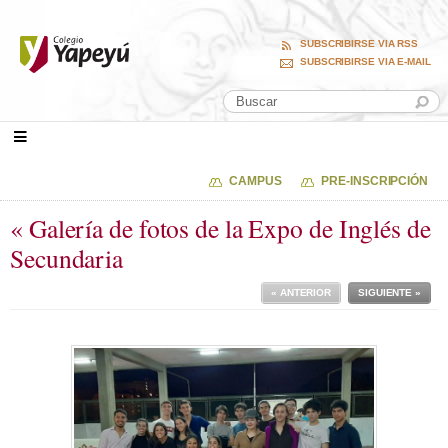
SUBSCRIBIRSE VIA RSS
SUBSCRIBIRSE VIA E-MAIL
CAMPUS
PRE-INSCRIPCIÓN
« Galería de fotos de la Expo de Inglés de
Secundaria
« ANTERIOR
SIGUIENTE »