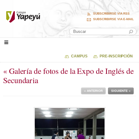
SUBSCRIBIRSE VIA RSS
SUBSCRIBIRSE VIA E-MAIL
CAMPUS
PRE-INSCRIPCIÓN
« Galería de fotos de la Expo de Inglés de
Secundaria
« ANTERIOR
SIGUIENTE »