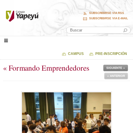
SUBSCRIBIRSE VIA RSS
SUBSCRIBIRSE VIA E-MAIL
CAMPUS
PRE-INSCRIPCIÓN
« Formando Emprendedores
SIGUIENTE »
« ANTERIOR