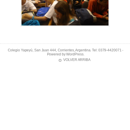
Colegio Yapeyú, San Juan 444, Corrientes, Argentina. Tel: 0379-4420071 -
Powered by
WordPress
.
VOLVER ARRIBA