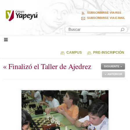
SUBSCRIBIRSE VIA RSS
SUBSCRIBIRSE VIA E-MAIL
CAMPUS
PRE-INSCRIPCIÓN
« Finalizó el Taller de Ajedrez
SIGUIENTE »
« ANTERIOR