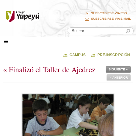
SUBSCRIBIRSE VIA RSS
SUBSCRIBIRSE VIA E-MAIL
CAMPUS
PRE-INSCRIPCIÓN
« Finalizó el Taller de Ajedrez
SIGUIENTE »
« ANTERIOR