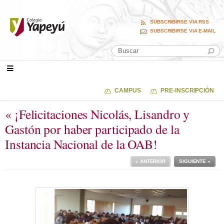
SUBSCRIBIRSE VIA RSS
SUBSCRIBIRSE VIA E-MAIL
CAMPUS
PRE-INSCRIPCIÓN
« ¡Felicitaciones Nicolás, Lisandro y
Gastón por haber participado de la
Instancia Nacional de la OAB!
« ANTERIOR
SIGUIENTE »