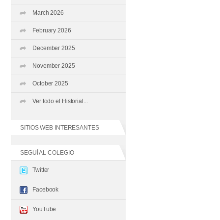
March 2026
February 2026
December 2025
November 2025
October 2025
Ver todo el Historial...
SITIOS WEB INTERESANTES
SEGUÍ AL COLEGIO
Twitter
Facebook
YouTube