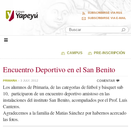
SUBSCRIBIRSE VIA RSS
SUBSCRIBIRSE VIA E-MAIL
CAMPUS
PRE-INSCRIPCIÓN
Encuentro Deportivo en el San Benito
PRIMARIA
– 3 JULY, 2012
COMENTAR
Los alumnos de Primaria, de las categorìas de fútbol y básquet sub
10, participaron de un encuentro deportivo amistoso en las
instalaciones del instituto San Benito, acompañados por el Prof. Luís
Canteros.
Agradecemos a la familia de Matías Sánchez por habernos acercado
las fotos.