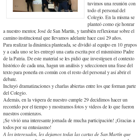
tuvimos una reunión con
todo el personal del
Colegio. En la misma se
planteó como eje honrar
a nuestro mentor, José de San Martín, y también reflexionar sobre el
camino institucional que llevamos adelante hace casi 29 años.
Para realizar la dinámica planteada, se dividió al equipo en 10 grupos
y a cada uno se les entregó una carta escrita por el mismísimo Padre
de la Patria. De este material se les pidió que investiguen el contexto
histórico de cada una, hagan un análisis y seleccionen una frase del
texto para ponerla en común con el resto del personal y así abrir el
debate.
Incluyó dramatizaciones y charlas abiertas entre los que forman parte
del Colegio.
Además, en la víspera de nuestro cumple 29 decidimos hacer un
recorrido por el tiempo y mostramos fotos y videos de lo que fueron
nuestros comienzos.
¡Se vivió una interesante jornada de mucha participación! ¡Gracias a
todos por su entusiasmo!
A los interesados, les dejamos todas las cartas de San Martín que