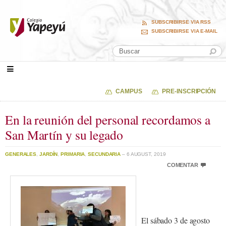
SUBSCRIBIRSE VIA RSS
SUBSCRIBIRSE VIA E-MAIL
CAMPUS
PRE-INSCRIPCIÓN
En la reunión del personal recordamos a
San Martín y su legado
GENERALES
,
JARDÍN
,
PRIMARIA
,
SECUNDARIA
– 6 AUGUST, 2019
COMENTAR
El sábado 3 de agosto