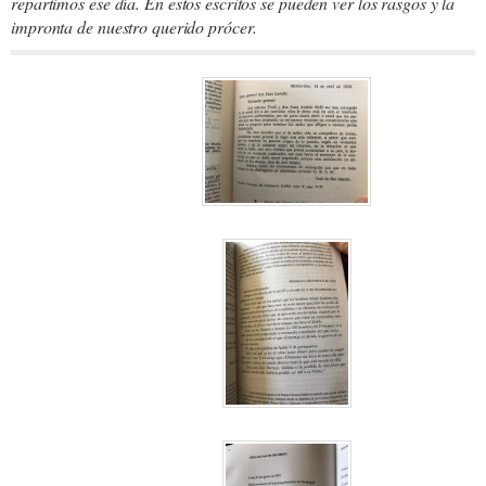
repartimos ese día. En estos escritos se pueden ver los rasgos y la
impronta de nuestro querido prócer.