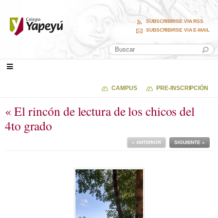
SUBSCRIBIRSE VIA RSS
SUBSCRIBIRSE VIA E-MAIL
CAMPUS
PRE-INSCRIPCIÓN
« El rincón de lectura de los chicos del
4to grado
« ANTERIOR
SIGUIENTE »