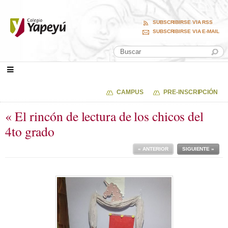
SUBSCRIBIRSE VIA RSS
SUBSCRIBIRSE VIA E-MAIL
CAMPUS
PRE-INSCRIPCIÓN
« El rincón de lectura de los chicos del
4to grado
« ANTERIOR
SIGUIENTE »