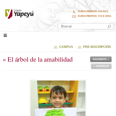
SUBSCRIBIRSE VIA RSS
SUBSCRIBIRSE VIA E-MAIL
CAMPUS
PRE-INSCRIPCIÓN
« El árbol de la amabilidad
SIGUIENTE »
« ANTERIOR