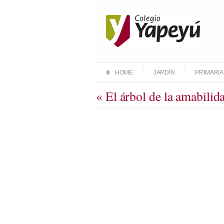
HOME
JARDÍN
PRIMARIA
« El árbol de la amabilid