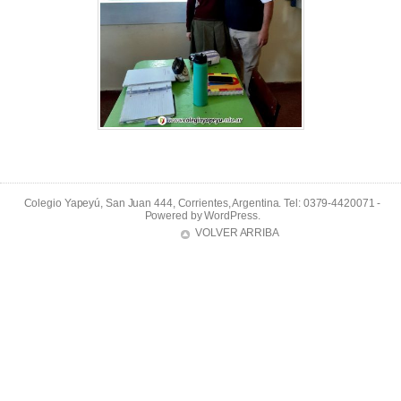
Colegio Yapeyú, San Juan 444, Corrientes, Argentina. Tel: 0379-4420071 -
Powered by
WordPress
.
VOLVER ARRIBA