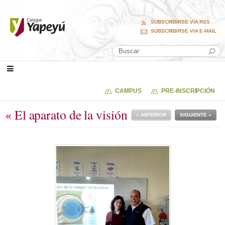
SUBSCRIBIRSE VIA RSS
SUBSCRIBIRSE VIA E-MAIL
CAMPUS
PRE-INSCRIPCIÓN
« El aparato de la visión
« ANTERIOR
SIGUIENTE »