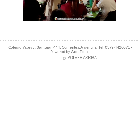
Colegio Yapeyú, San Juan 444, Corrientes, Argentina. Tel: 0379-4420071 -
Powered by
WordPress
.
VOLVER ARRIBA