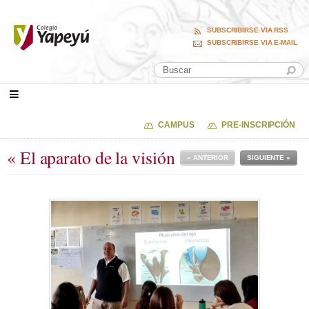
SUBSCRIBIRSE VIA RSS
SUBSCRIBIRSE VIA E-MAIL
CAMPUS
PRE-INSCRIPCIÓN
« El aparato de la visión
« ANTERIOR
SIGUIENTE »