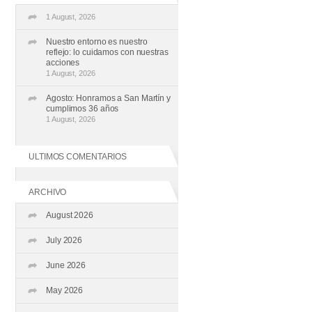
1 August, 2026
Nuestro entorno es nuestro
reflejo: lo cuidamos con nuestras
acciones
1 August, 2026
Agosto: Honramos a San Martín y
cumplimos 36 años
1 August, 2026
ULTIMOS COMENTARIOS
ARCHIVO
August 2026
July 2026
June 2026
May 2026