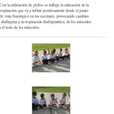
Con la utilización de globos se trabajo la educación de la
respiración que va a influir positivamente desde el punto
de vista fisiológico en los escolares, provocando cambios
l diafragma y la respiración diafragmática, de los músculos
 el resto de los músculos.