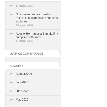
1 August, 2026
Nuestro entorno es nuestro
reflejo: lo cuidamos con nuestras
acciones
1 August, 2026
Agosto: Honramos a San Martín y
cumplimos 36 años
1 August, 2026
ULTIMOS COMENTARIOS
ARCHIVO
August 2026
July 2026
June 2026
May 2026