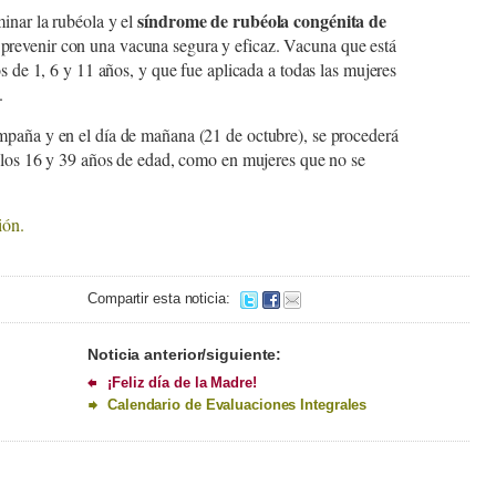
síndrome de rubéola congénita de
inar la rubéola y el
prevenir con una vacuna segura y eficaz. Vacuna que está
os de 1, 6 y 11 años, y que fue aplicada a todas las mujeres
.
mpaña y en el día de mañana (21 de octubre), se procederá
e los 16 y 39 años de edad, como en mujeres que no se
ión.
Compartir esta noticia:
Noticia anterior/siguiente:
¡Feliz día de la Madre!
Calendario de Evaluaciones Integrales