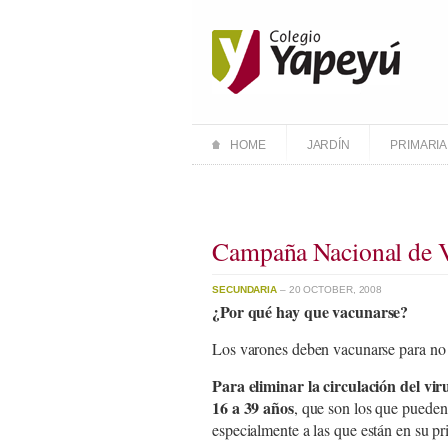
HOME
JARDÍN
PRIMARIA
Campaña Nacional de V
SECUNDARIA
– 20 OCTOBER, 2008
¿Por qué hay que vacunarse?
Los varones deben vacunarse para no c
Para eliminar la circulación del vir
16 a 39 años
, que son los que pueden 
especialmente a las que están en su p