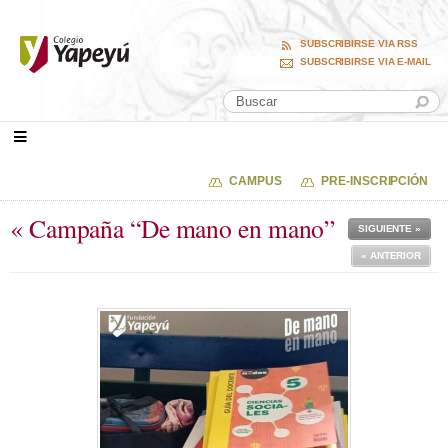
SUBSCRIBIRSE VIA RSS
SUBSCRIBIRSE VIA E-MAIL
CAMPUS
PRE-INSCRIPCIÓN
« Campaña “De mano en mano”
SIGUIENTE »
« ANTERIOR