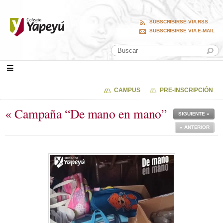
SUBSCRIBIRSE VIA RSS
SUBSCRIBIRSE VIA E-MAIL
CAMPUS
PRE-INSCRIPCIÓN
« Campaña “De mano en mano”
SIGUIENTE »
« ANTERIOR