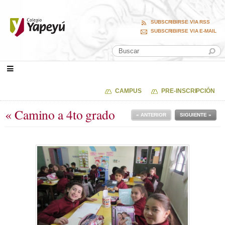
SUBSCRIBIRSE VIA RSS
SUBSCRIBIRSE VIA E-MAIL
CAMPUS
PRE-INSCRIPCIÓN
« Camino a 4to grado
« ANTERIOR
SIGUIENTE »