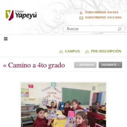
SUBSCRIBIRSE VIA RSS
SUBSCRIBIRSE VIA E-MAIL
CAMPUS
PRE-INSCRIPCIÓN
« Camino a 4to grado
« ANTERIOR
SIGUIENTE »