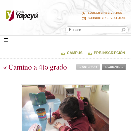
SUBSCRIBIRSE VIA RSS
SUBSCRIBIRSE VIA E-MAIL
CAMPUS
PRE-INSCRIPCIÓN
« Camino a 4to grado
« ANTERIOR
SIGUIENTE »