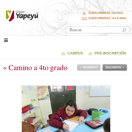
SUBSCRIBIRSE VIA RSS
SUBSCRIBIRSE VIA E-MAIL
CAMPUS
PRE-INSCRIPCIÓN
« Camino a 4to grado
« ANTERIOR
SIGUIENTE »