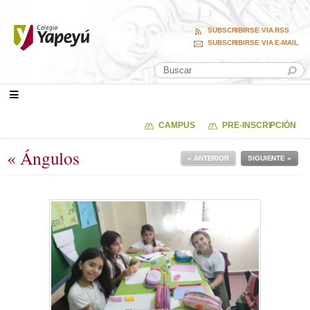
SUBSCRIBIRSE VIA RSS
SUBSCRIBIRSE VIA E-MAIL
CAMPUS
PRE-INSCRIPCIÓN
« Ángulos
« ANTERIOR
SIGUIENTE »