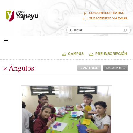
SUBSCRIBIRSE VIA RSS
SUBSCRIBIRSE VIA E-MAIL
CAMPUS
PRE-INSCRIPCIÓN
« Ángulos
« ANTERIOR
SIGUIENTE »