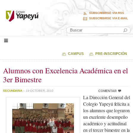
SUBSCRIBIRSE VIA RSS
SUBSCRIBIRSE VIA E-MAIL
CAMPUS
PRE-INSCRIPCIÓN
Alumnos con Excelencia Académica en el
3er Bimestre
SECUNDARIA
– 19 OCTOBER, 2010
COMENTAR
La Dirección General del
Colegio Yapeyú felicita a
los alumnos que lograron
un excelente desempeño
académico y actitudinal
en el tercer bimestre en la