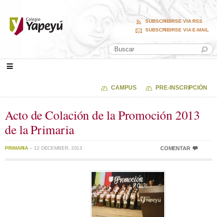
SUBSCRIBIRSE VIA RSS
SUBSCRIBIRSE VIA E-MAIL
CAMPUS
PRE-INSCRIPCIÓN
Acto de Colación de la Promoción 2013
de la Primaria
PRIMARIA
– 12 DECEMBER, 2013
COMENTAR