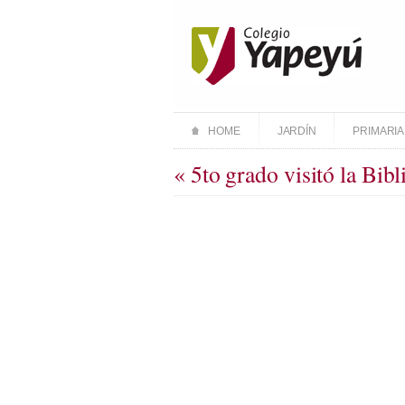
HOME
JARDÍN
PRIMARIA
« 5to grado visitó la Bibl