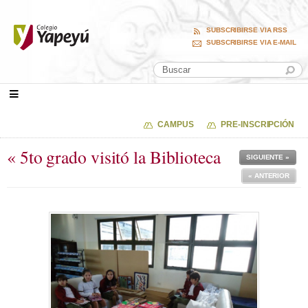
SUBSCRIBIRSE VIA RSS
SUBSCRIBIRSE VIA E-MAIL
CAMPUS
PRE-INSCRIPCIÓN
« 5to grado visitó la Biblioteca
SIGUIENTE »
« ANTERIOR