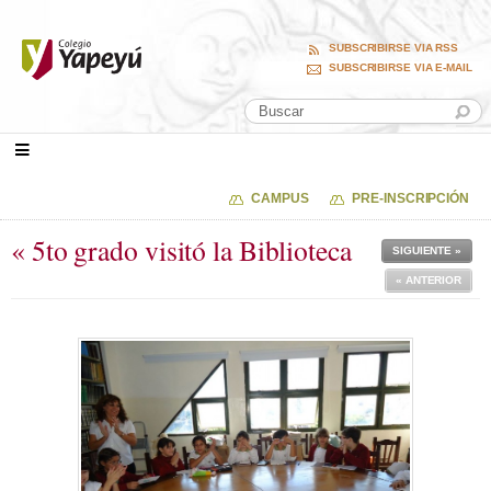
SUBSCRIBIRSE VIA RSS
SUBSCRIBIRSE VIA E-MAIL
CAMPUS
PRE-INSCRIPCIÓN
« 5to grado visitó la Biblioteca
SIGUIENTE »
« ANTERIOR