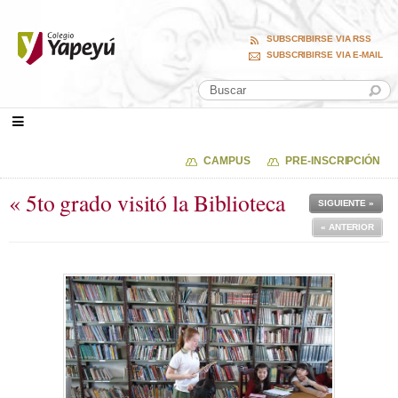
SUBSCRIBIRSE VIA RSS
SUBSCRIBIRSE VIA E-MAIL
CAMPUS
PRE-INSCRIPCIÓN
« 5to grado visitó la Biblioteca
SIGUIENTE »
« ANTERIOR