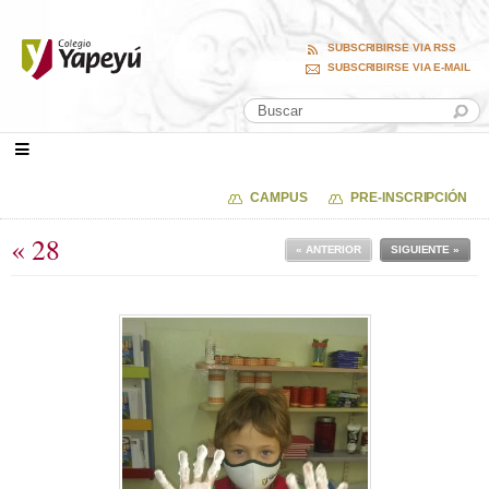
SUBSCRIBIRSE VIA RSS
SUBSCRIBIRSE VIA E-MAIL
CAMPUS
PRE-INSCRIPCIÓN
« 28
« ANTERIOR
SIGUIENTE »