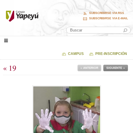
SUBSCRIBIRSE VIA RSS
SUBSCRIBIRSE VIA E-MAIL
CAMPUS
PRE-INSCRIPCIÓN
« 19
« ANTERIOR
SIGUIENTE »