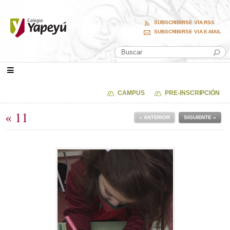
SUBSCRIBIRSE VIA RSS
SUBSCRIBIRSE VIA E-MAIL
CAMPUS
PRE-INSCRIPCIÓN
« 11
« ANTERIOR
SIGUIENTE »