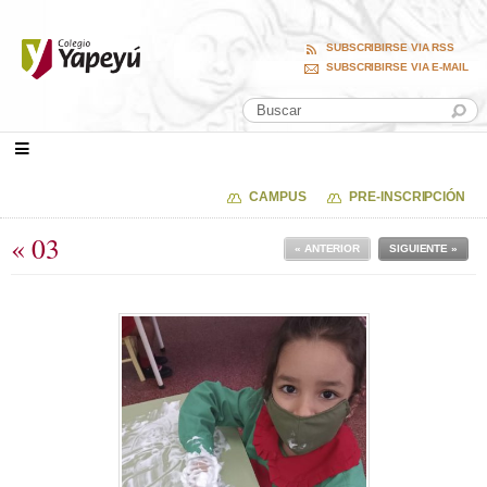
SUBSCRIBIRSE VIA RSS
SUBSCRIBIRSE VIA E-MAIL
CAMPUS
PRE-INSCRIPCIÓN
« 03
« ANTERIOR
SIGUIENTE »