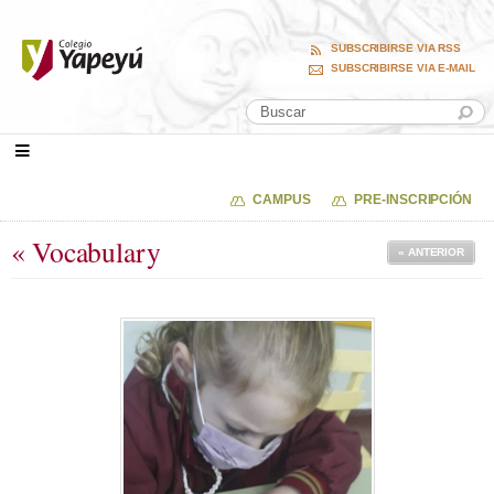
SUBSCRIBIRSE VIA RSS
SUBSCRIBIRSE VIA E-MAIL
CAMPUS
PRE-INSCRIPCIÓN
« Vocabulary
« ANTERIOR