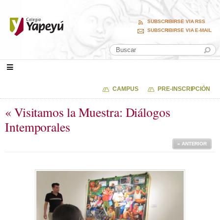
SUBSCRIBIRSE VIA RSS
SUBSCRIBIRSE VIA E-MAIL
CAMPUS
PRE-INSCRIPCIÓN
« Visitamos la Muestra: Diálogos
Intemporales
« ANTERIOR