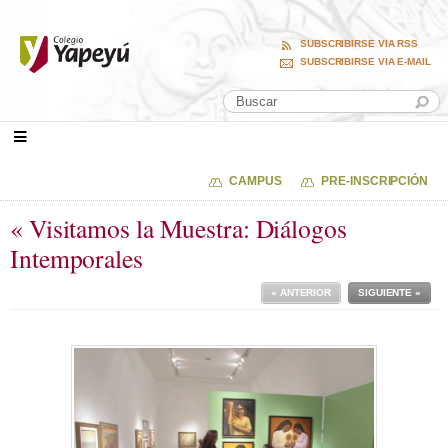
SUBSCRIBIRSE VIA RSS
SUBSCRIBIRSE VIA E-MAIL
CAMPUS
PRE-INSCRIPCIÓN
« Visitamos la Muestra: Diálogos
Intemporales
« ANTERIOR
SIGUIENTE »