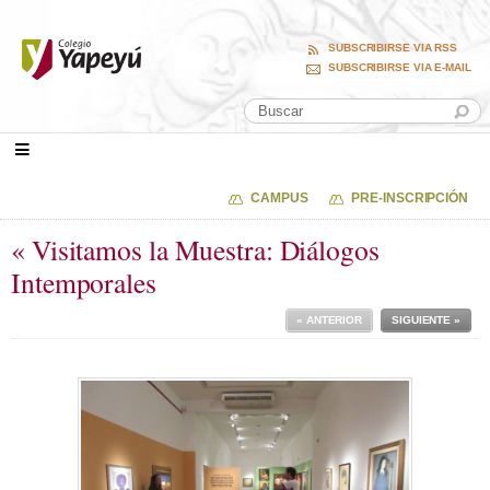
SUBSCRIBIRSE VIA RSS
SUBSCRIBIRSE VIA E-MAIL
CAMPUS
PRE-INSCRIPCIÓN
« Visitamos la Muestra: Diálogos
Intemporales
« ANTERIOR
SIGUIENTE »