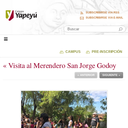
SUBSCRIBIRSE VIA RSS
SUBSCRIBIRSE VIA E-MAIL
CAMPUS
PRE-INSCRIPCIÓN
« Visita al Merendero San Jorge Godoy
« ANTERIOR
SIGUIENTE »