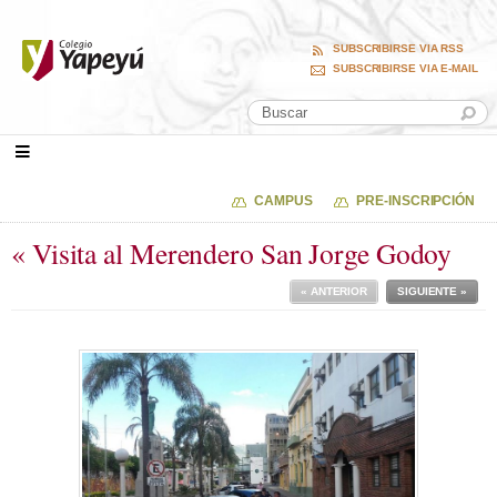
SUBSCRIBIRSE VIA RSS
SUBSCRIBIRSE VIA E-MAIL
CAMPUS
PRE-INSCRIPCIÓN
« Visita al Merendero San Jorge Godoy
« ANTERIOR
SIGUIENTE »