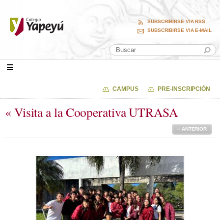
SUBSCRIBIRSE VIA RSS
SUBSCRIBIRSE VIA E-MAIL
CAMPUS
PRE-INSCRIPCIÓN
« Visita a la Cooperativa UTRASA
« ANTERIOR